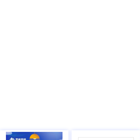
03
/
05