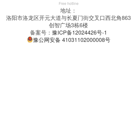
Free hotline
地址：
洛阳市洛龙区开元大道与长夏门街交叉口西北角863
创智广场3栋6楼
备案号：
豫ICP备12024426号-1
豫公网安备 41031102000008号