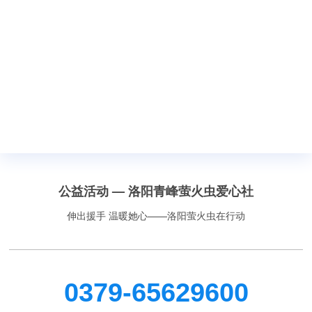
公益活动 — 洛阳青峰萤火虫爱心社
伸出援手 温暖她心——洛阳萤火虫在行动
0379-65629600