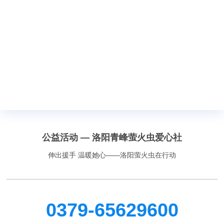
公益活动 — 洛阳青峰萤火虫爱心社
伸出援手 温暖她心——洛阳萤火虫在行动
0379-65629600