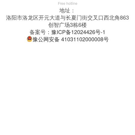
Free hotline
地址：
洛阳市洛龙区开元大道与长夏门街交叉口西北角863
创智广场3栋6楼
备案号：
豫ICP备12024426号-1
豫公网安备 41031102000008号