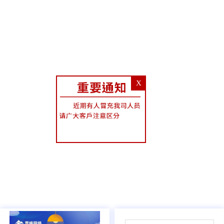
X
02
/
05