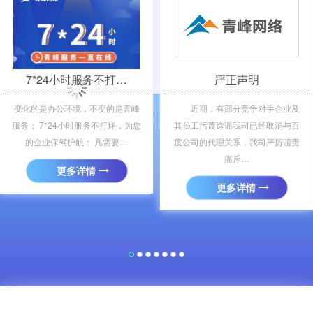
＜
＞
7*24小时服务不打…
严正声明
变化的是办公环境，不变的是青峰
近期，有部分竞争对手企业及
服务； 7*24小时服务不打烊，为您
其员工污蔑造谣我司已经取消与百
的企业保驾护航； 凡需要…
度公司的代理关系，我司严厉谴责
痛斥…
更多详情
更多详情