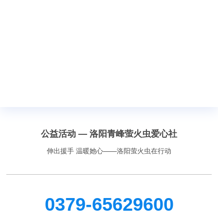
公益活动 — 洛阳青峰萤火虫爱心社
伸出援手 温暖她心——洛阳萤火虫在行动
0379-65629600