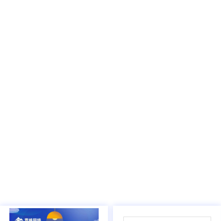
03
/
05