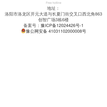
Free hotline
地址：
洛阳市洛龙区开元大道与长夏门街交叉口西北角863
创智广场3栋6楼
备案号：
豫ICP备12024426号-1
豫公网安备 41031102000008号