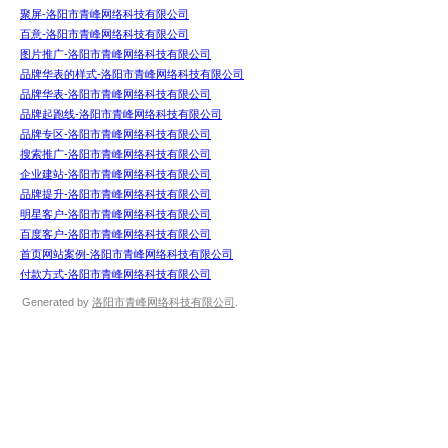
聚屏-洛阳市青峰网络科技有限公司
百意-洛阳市青峰网络科技有限公司
图片推广-洛阳市青峰网络科技有限公司
品牌华表的样式-洛阳市青峰网络科技有限公司
品牌华表-洛阳市青峰网络科技有限公司
品牌起跑线-洛阳市青峰网络科技有限公司
品牌专区-洛阳市青峰网络科技有限公司
搜索推广-洛阳市青峰网络科技有限公司
企业建站-洛阳市青峰网络科技有限公司
品牌提升-洛阳市青峰网络科技有限公司
明星客户-洛阳市青峰网络科技有限公司
百度客户-洛阳市青峰网络科技有限公司
首页网站案例-洛阳市青峰网络科技有限公司
付款方式-洛阳市青峰网络科技有限公司
Generated by
洛阳市青峰网络科技有限公司
.