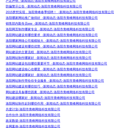
严正声明_-新闻动态-洛阳市青峰网络科技有限公司
防骗警示公告_-新闻动态-洛阳市青峰网络科技有限公司
2015梦想实现，洛阳青峰春季招聘！_-新闻动态-洛阳市青峰网络科技有限公司
洛阳哪家网站推广做得好_-新闻动态-洛阳市青峰网络科技有限公司
销售部内勤专员ww_-新闻动态-洛阳市青峰网络科技有限公司
洛阳网页制作哪家专业_-新闻动态-洛阳市青峰网络科技有限公司
洛阳网站建设有哪些要求_-新闻动态-洛阳市青峰网络科技有限公司
洛阳哪家网络公司规模较大_-新闻动态-洛阳市青峰网络科技有限公司
洛阳网站建设有哪些优势_-新闻动态-洛阳市青峰网络科技有限公司
网站建设的主要流程_-新闻动态-洛阳市青峰网络科技有限公司
洛阳网站制作哪家好_-新闻动态-洛阳市青峰网络科技有限公司
洛阳网站建设包括哪些重要环节_-新闻动态-洛阳市青峰网络科技有限公司
洛阳网站建设核心在哪里_-新闻动态-洛阳市青峰网络科技有限公司
洛阳网站建设哪家好_-新闻动态-洛阳市青峰网络科技有限公司
洛阳网站制作带给你专业服务_-新闻动态-洛阳市青峰网络科技有限公司
洛阳网站建设有哪些技巧_-新闻动态-洛阳市青峰网络科技有限公司
网站建设具备哪些因素_-新闻动态-洛阳市青峰网络科技有限公司
网站建设哪家好_-新闻动态-洛阳市青峰网络科技有限公司
洛阳网站制作起到哪些作用_-新闻动态-洛阳市青峰网络科技有限公司
共度计划-洛阳市青峰网络科技有限公司
合作伙伴-洛阳市青峰网络科技有限公司
政采数据-洛阳市青峰网络科技有限公司
全网案例-洛阳市青峰网络科技有限公司