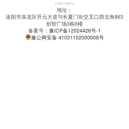
Free hotline
地址：
洛阳市洛龙区开元大道与长夏门街交叉口西北角863
创智广场3栋6楼
备案号：
豫ICP备12024426号-1
豫公网安备 41031102000008号