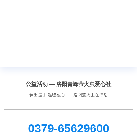
公益活动 — 洛阳青峰萤火虫爱心社
伸出援手 温暖她心——洛阳萤火虫在行动
0379-65629600