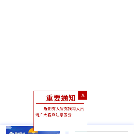
X
04
/
05