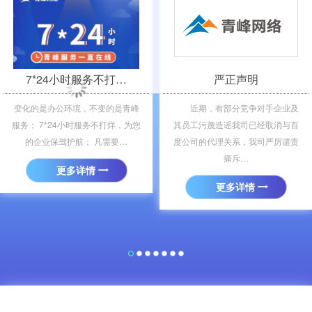
＜
＞
7*24小时服务不打…
严正声明
变化的是办公环境，不变的是青峰
近期，有部分竞争对手企业及
服务； 7*24小时服务不打烊，为您
其员工污蔑造谣我司已经取消与百
的企业保驾护航； 凡需要…
度公司的代理关系，我司严厉谴责
痛斥…
更多详情
更多详情