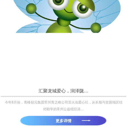
汇聚龙城爱心，润泽陇…
今年8月份，青峰创元集团常州青之峰公司萤火虫爱心社，从长期与贫困地区结
对助学的常州公益组织清…
更多详情