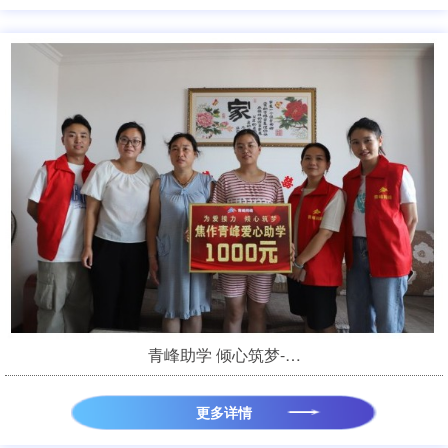
青峰助学 倾心筑梦-…
更多详情