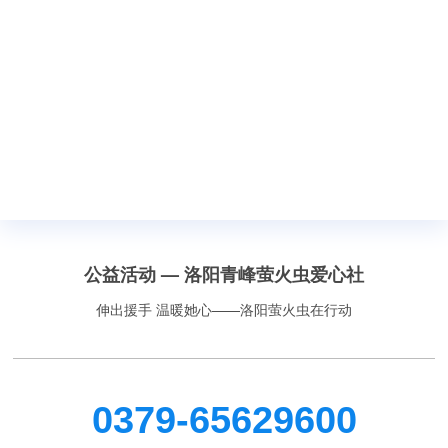
公益活动 — 洛阳青峰萤火虫爱心社
伸出援手 温暖她心——洛阳萤火虫在行动
0379-65629600