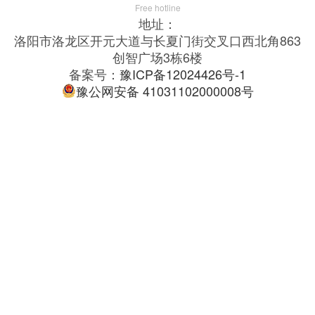
Free hotline
地址：
洛阳市洛龙区开元大道与长夏门街交叉口西北角863
创智广场3栋6楼
备案号：
豫ICP备12024426号-1
豫公网安备 41031102000008号