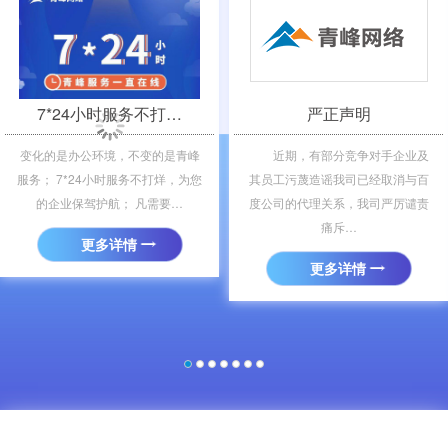
＜
＞
7*24小时服务不打…
严正声明
变化的是办公环境，不变的是青峰
近期，有部分竞争对手企业及
服务； 7*24小时服务不打烊，为您
其员工污蔑造谣我司已经取消与百
的企业保驾护航； 凡需要…
度公司的代理关系，我司严厉谴责
痛斥…
更多详情
更多详情