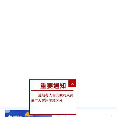
X
04
/
05