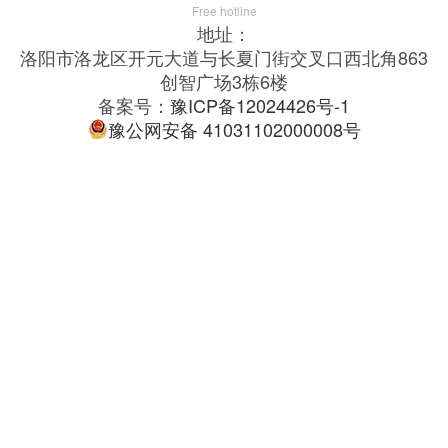
Free hotline
地址：
洛阳市洛龙区开元大道与长夏门街交叉口西北角863
创智广场3栋6楼
备案号：
豫ICP备12024426号-1
豫公网安备 41031102000008号