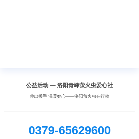
公益活动 — 洛阳青峰萤火虫爱心社
伸出援手 温暖她心——洛阳萤火虫在行动
0379-65629600