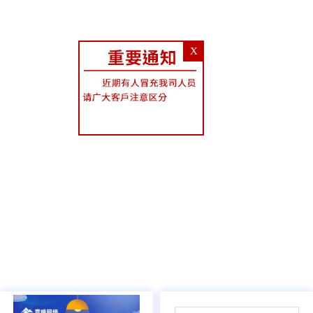
X
03
/
05