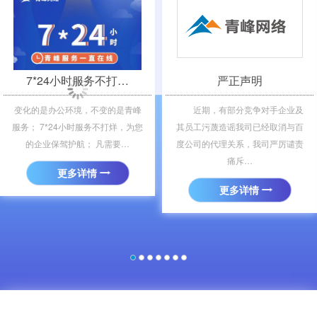
＜
＞
7*24小时服务不打…
严正声明
变化的是办公环境，不变的是青峰
近期，有部分竞争对手企业及
服务； 7*24小时服务不打烊，为您
其员工污蔑造谣我司已经取消与百
的企业保驾护航； 凡需要…
度公司的代理关系，我司严厉谴责
痛斥…
更多详情
更多详情