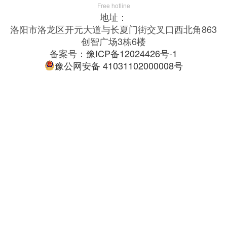
Free hotline
地址：
洛阳市洛龙区开元大道与长夏门街交叉口西北角863
创智广场3栋6楼
备案号：
豫ICP备12024426号-1
豫公网安备 41031102000008号