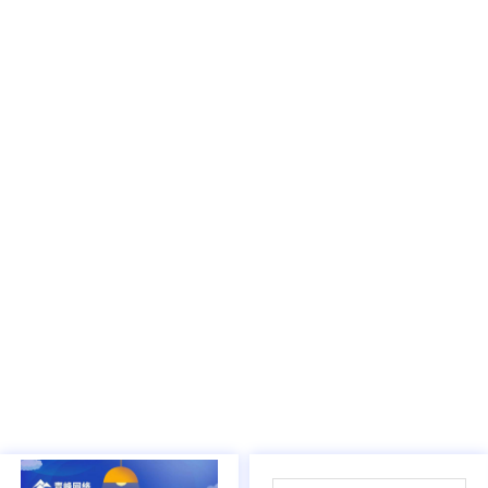
03
/
05