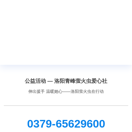
公益活动 — 洛阳青峰萤火虫爱心社
伸出援手 温暖她心——洛阳萤火虫在行动
0379-65629600