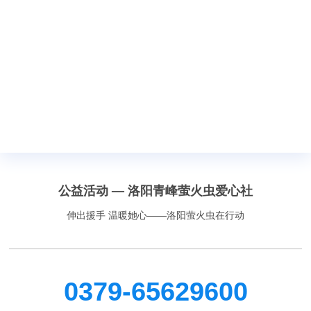
公益活动 — 洛阳青峰萤火虫爱心社
伸出援手 温暖她心——洛阳萤火虫在行动
0379-65629600