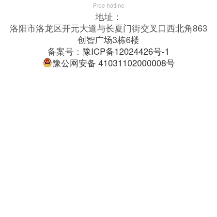
Free hotline
地址：
洛阳市洛龙区开元大道与长夏门街交叉口西北角863
创智广场3栋6楼
备案号：
豫ICP备12024426号-1
豫公网安备 41031102000008号