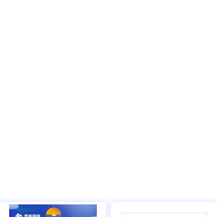
02
/
05